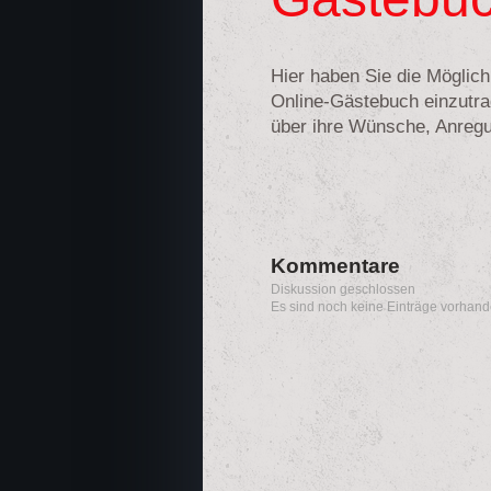
Hier haben Sie die Möglichk
Online-Gästebuch einzutra
über ihre Wünsche, Anreg
Kommentare
Diskussion geschlossen
Es sind noch keine Einträge vorhand