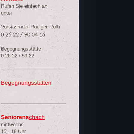
Rufen Sie einfach an
unter
Vorsitzender Rüdiger Roth
0 26 22 / 90 04 16
Begegnungsstätte
0 26 22 / 59 22
Begegnungsstätten
Seniorens
chach
mittwochs
15 - 18 Uhr