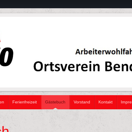
ten
Ferienfreizeit
Gästebuch
Vorstand
Kontakt
Impre
ch