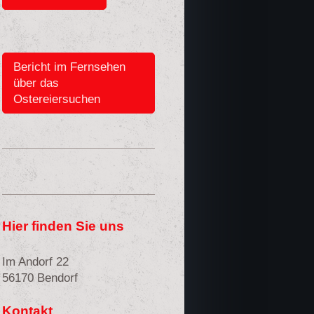
Bericht im Fernsehen
über das
Ostereiersuchen
Hier finden Sie uns
Im Andorf 22
56170 Bendorf
Kontakt