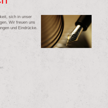
eit, sich in unser
gen.
Wir freuen uns
ungen und Eindrücke.
en.