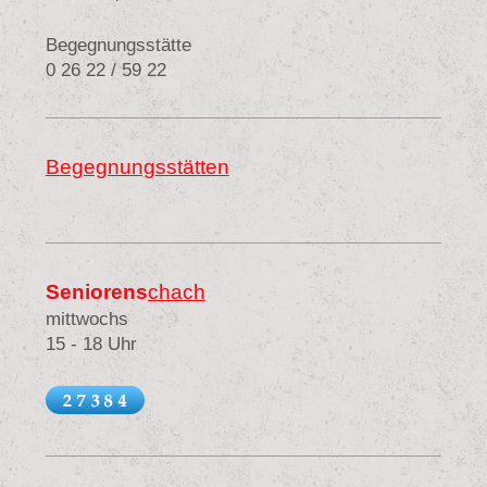
Begegnungsstätte
0 26 22 / 59 22
Begegnungsstätten
Seniorens
chach
mittwochs
15 - 18 Uhr